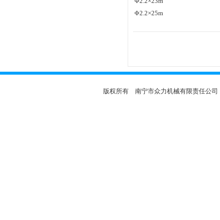
Φ2.2×23m
Φ2.2×25m
版权所有 南宁市众力机械有限责任公司