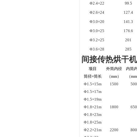
Φ2.4×22
99.5
Φ2.6×24
127.4
Φ3.0×20
141.3
Φ3.0×25
176.6
Φ3.2×25
201
Φ3.6×28
285
间接传热烘干
项目
外筒内径
内筒
筒径×筒长
（mm）
（m
Φ1.5×15m
1500
50
Φ1.5×17m
Φ1.5×19m
Φ1.8×21m
1800
65
Φ1.8×23m
Φ1.8×25m
Φ2.2×21m
2200
80