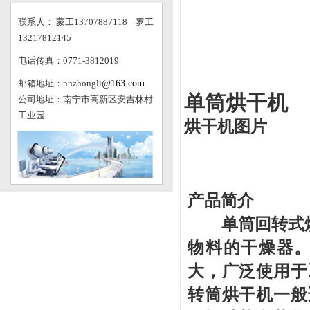
联系人： 蒙工13707887118 罗工
13217812145
电话传真：0771-3812019
邮箱地址：nnzhongli
@163.com
单筒烘干机
公司地址：南宁市高新区安吉林村
工业园
烘干机图片
产品简介
单筒
回转式
物料的干燥器
大，广泛使用于
转筒烘干机一般