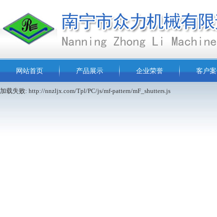
网站首页
产品展示
企业荣誉
客户案
加载失败: http://nnzljx.com/Tpl/PC/js/mf-pattern/mF_shutters.js